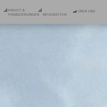
KREDIT &
ÜBER UNS
FINANZIERUNGEN
NEUIGKEITEN