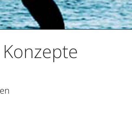
 Konzepte
gen